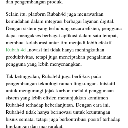
dan pengembangan produk.
Selain itu, platform Rubah4d juga menawarkan
kemudahan dalam integrasi berbagai layanan digital.
Dengan sistem yang terhubung secara efisien, pengguna
dapat mengakses berbagai aplikasi dalam satu tempat,
membuat kolaborasi antar tim menjadi lebih efektif.
Rubah 4d
Inovasi ini tidak hanya meningkatkan
produktivitas, tetapi juga menciptakan pengalaman
pengguna yang lebih menyenangkan.
Tak ketinggalan, Rubah4d juga berfokus pada
pengembangan teknologi ramah lingkungan. Inisiatif
untuk mengurangi jejak karbon melalui penggunaan
sistem yang lebih efisien menunjukkan komitmen
Rubah4d terhadap keberlanjutan. Dengan cara ini,
Rubah4d tidak hanya berinovasi untuk keuntungan
bisnis semata, tetapi juga berkontribusi positif terhadap
lingkungan dan masyarakat.