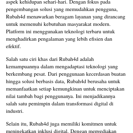
aspek kehidupan sehari-hari. Dengan fokus pada
pengembangan solusi yang memudahkan pengguna,
Rubah4d menawarkan beragam layanan yang dirancang
untuk memenuhi kebutuhan masyarakat modern.
Platform ini menggunakan teknologi terbaru untuk
menghadirkan pengalaman yang lebih efisien dan
efektif.
Salah satu ciri khas dari Rubah4d adalah
kemampuannya dalam mengadaptasi teknologi yang
berkembang pesat. Dari penggunaan kecerdasan buatan
hingga solusi berbasis data, Rubah4d berusaha untuk
memanfaatkan setiap kemungkinan untuk menciptakan
nilai tambah bagi penggunanya. Ini menjadikannya
salah satu pemimpin dalam transformasi digital di
industri.
Selain itu, Rubah4d juga memiliki komitmen untuk
meningkatkan inklusi digital. Dengan menyediakan