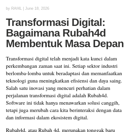
by
RAf4L
|
June 18, 2026
Transformasi Digital:
Bagaimana Rubah4d
Membentuk Masa Depan
Transformasi digital telah menjadi kata kunci dalam
perkembangan zaman saat ini. Setiap sektor industri
berlomba-lomba untuk beradaptasi dan memanfaatkan
teknologi guna meningkatkan efisiensi dan daya saing.
Salah satu inovasi yang mencuri perhatian dalam
perjalanan transformasi digital adalah Rubah4d.
Software ini tidak hanya menawarkan solusi canggih,
tetapi juga merubah cara kita berinteraksi dengan data
dan informasi dalam ekosistem digital.
Rubah4d, atau Rubah 4d, merupakan tonggak baru