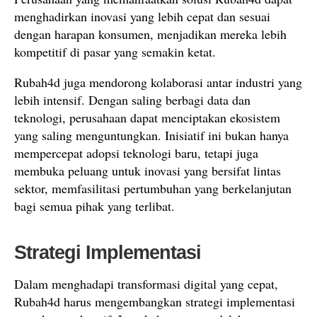
menghadirkan inovasi yang lebih cepat dan sesuai
dengan harapan konsumen, menjadikan mereka lebih
kompetitif di pasar yang semakin ketat.
Rubah4d juga mendorong kolaborasi antar industri yang
lebih intensif. Dengan saling berbagi data dan
teknologi, perusahaan dapat menciptakan ekosistem
yang saling menguntungkan. Inisiatif ini bukan hanya
mempercepat adopsi teknologi baru, tetapi juga
membuka peluang untuk inovasi yang bersifat lintas
sektor, memfasilitasi pertumbuhan yang berkelanjutan
bagi semua pihak yang terlibat.
Strategi Implementasi
Dalam menghadapi transformasi digital yang cepat,
Rubah4d harus mengembangkan strategi implementasi