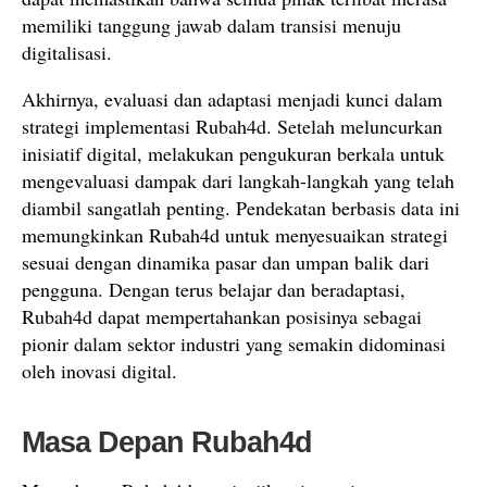
memiliki tanggung jawab dalam transisi menuju
digitalisasi.
Akhirnya, evaluasi dan adaptasi menjadi kunci dalam
strategi implementasi Rubah4d. Setelah meluncurkan
inisiatif digital, melakukan pengukuran berkala untuk
mengevaluasi dampak dari langkah-langkah yang telah
diambil sangatlah penting. Pendekatan berbasis data ini
memungkinkan Rubah4d untuk menyesuaikan strategi
sesuai dengan dinamika pasar dan umpan balik dari
pengguna. Dengan terus belajar dan beradaptasi,
Rubah4d dapat mempertahankan posisinya sebagai
pionir dalam sektor industri yang semakin didominasi
oleh inovasi digital.
Masa Depan Rubah4d