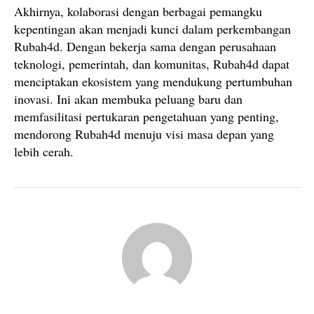
Akhirnya, kolaborasi dengan berbagai pemangku
kepentingan akan menjadi kunci dalam perkembangan
Rubah4d. Dengan bekerja sama dengan perusahaan
teknologi, pemerintah, dan komunitas, Rubah4d dapat
menciptakan ekosistem yang mendukung pertumbuhan
inovasi. Ini akan membuka peluang baru dan
memfasilitasi pertukaran pengetahuan yang penting,
mendorong Rubah4d menuju visi masa depan yang
lebih cerah.