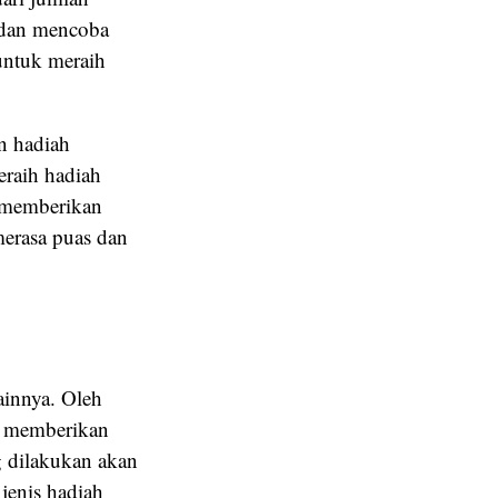
n dan mencoba
untuk meraih
n hadiah
eraih hadiah
a memberikan
merasa puas dan
ainnya. Oleh
k memberikan
g dilakukan akan
jenis hadiah