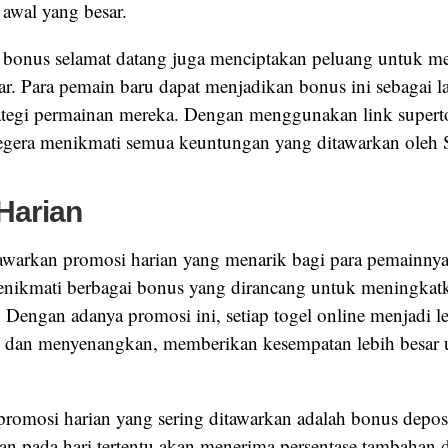
i awal yang besar.
, bonus selamat datang juga menciptakan peluang untuk
sar. Para pemain baru dapat menjadikan bonus ini sebagai 
tegi permainan mereka. Dengan menggunakan link superto
egera menikmati semua keuntungan yang ditawarkan oleh 
Harian
warkan promosi harian yang menarik bagi para pemainnya. 
enikmati berbagai bonus yang dirancang untuk meningka
 Dengan adanya promosi ini, setiap togel online menjadi l
dan menyenangkan, memberikan kesempatan lebih besar 
 promosi harian yang sering ditawarkan adalah bonus depo
an pada hari tertentu akan menerima persentase tambahan 