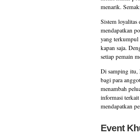
menarik. Semaki
Sistem loyalita
mendapatkan poin
yang terkumpul 
kapan saja. Den
setiap pemain me
Di samping itu,
bagi para anggot
menambah pelua
informasi terkai
mendapatkan pen
Event Kh