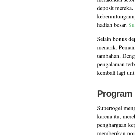
deposit mereka.
keberuntunganny
hadiah besar.
Su
Selain bonus de
menarik. Pemain
tambahan. Denga
pengalaman terb
kembali lagi un
Program 
Supertogel meng
karena itu, mer
penghargaan kep
memberikan poin