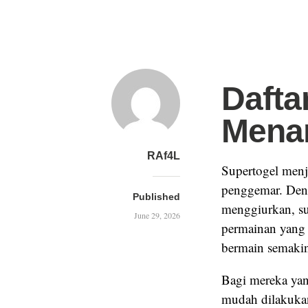
Dafta
Menar
RAf4L
Supertogel menja
penggemar. Den
Published
menggiurkan, su
June 29, 2026
permainan yang 
bermain semaki
Bagi mereka yan
mudah dilakuka