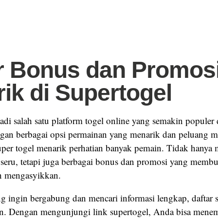
r Bonus dan Promos
ik di Supertogel
di salah satu platform togel online yang semakin populer 
gan berbagai opsi permainan yang menarik dan peluang 
per togel menarik perhatian banyak pemain. Tidak hanya
seru, tetapi juga berbagai bonus dan promosi yang memb
n mengasyikkan.
g ingin bergabung dan mencari informasi lengkap, daftar s
n. Dengan mengunjungi link supertogel, Anda bisa mene