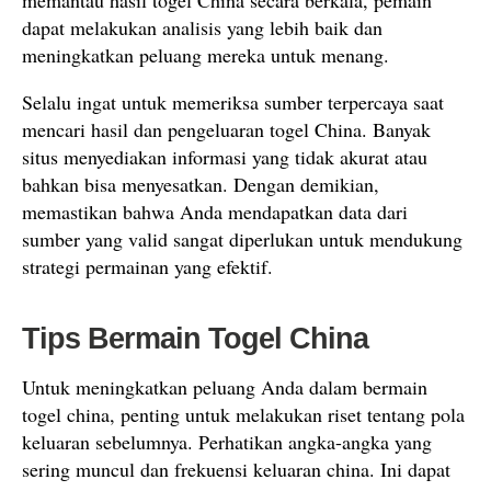
memantau hasil togel China secara berkala, pemain
dapat melakukan analisis yang lebih baik dan
meningkatkan peluang mereka untuk menang.
Selalu ingat untuk memeriksa sumber terpercaya saat
mencari hasil dan pengeluaran togel China. Banyak
situs menyediakan informasi yang tidak akurat atau
bahkan bisa menyesatkan. Dengan demikian,
memastikan bahwa Anda mendapatkan data dari
sumber yang valid sangat diperlukan untuk mendukung
strategi permainan yang efektif.
Tips Bermain Togel China
Untuk meningkatkan peluang Anda dalam bermain
togel china, penting untuk melakukan riset tentang pola
keluaran sebelumnya. Perhatikan angka-angka yang
sering muncul dan frekuensi keluaran china. Ini dapat