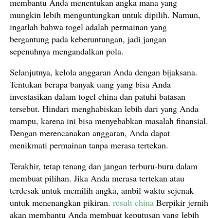
membantu Anda menentukan angka mana yang
mungkin lebih menguntungkan untuk dipilih. Namun,
ingatlah bahwa togel adalah permainan yang
bergantung pada keberuntungan, jadi jangan
sepenuhnya mengandalkan pola.
Selanjutnya, kelola anggaran Anda dengan bijaksana.
Tentukan berapa banyak uang yang bisa Anda
investasikan dalam togel china dan patuhi batasan
tersebut. Hindari menghabiskan lebih dari yang Anda
mampu, karena ini bisa menyebabkan masalah finansial.
Dengan merencanakan anggaran, Anda dapat
menikmati permainan tanpa merasa tertekan.
Terakhir, tetap tenang dan jangan terburu-buru dalam
membuat pilihan. Jika Anda merasa tertekan atau
terdesak untuk memilih angka, ambil waktu sejenak
untuk menenangkan pikiran.
result china
Berpikir jernih
akan membantu Anda membuat keputusan yang lebih