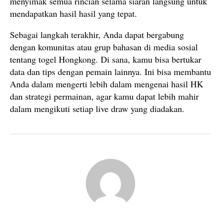
menyimak semua rincian selama siaran langsung untuk
mendapatkan hasil hasil yang tepat.
Sebagai langkah terakhir, Anda dapat bergabung
dengan komunitas atau grup bahasan di media sosial
tentang togel Hongkong. Di sana, kamu bisa bertukar
data dan tips dengan pemain lainnya. Ini bisa membantu
Anda dalam mengerti lebih dalam mengenai hasil HK
dan strategi permainan, agar kamu dapat lebih mahir
dalam mengikuti setiap live draw yang diadakan.