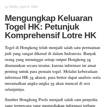
by
RAf4L
|
April 8, 2026
Mengungkap Keluaran
Togel HK: Petunjuk
Komprehensif Lotre HK
Togel di Hongkong telah menjadi salah satu permainan
judi yang sangat dikenal di dalam Indonesia. Banyak
orang yang menunggu setiap output Hongkong yg
diumumkan secara teratur, karena informasi ini amat
penting untuk para pemain togel. Melalui keberadaan
informasi HK yg akurat, para bettor dapat analisis serta
meramalkan angka-angka yg akan muncul di sesi
selanjutnya.
Sumber Hongkong Pools menjadi salah satu penyedia
yang terpercaya yang menyediakan informasi terbaru