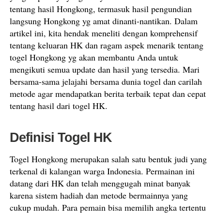
tentang hasil Hongkong, termasuk hasil pengundian
langsung Hongkong yg amat dinanti-nantikan. Dalam
artikel ini, kita hendak meneliti dengan komprehensif
tentang keluaran HK dan ragam aspek menarik tentang
togel Hongkong yg akan membantu Anda untuk
mengikuti semua update dan hasil yang tersedia. Mari
bersama-sama jelajahi bersama dunia togel dan carilah
metode agar mendapatkan berita terbaik tepat dan cepat
tentang hasil dari togel HK.
Definisi Togel HK
Togel Hongkong merupakan salah satu bentuk judi yang
terkenal di kalangan warga Indonesia. Permainan ini
datang dari HK dan telah menggugah minat banyak
karena sistem hadiah dan metode bermainnya yang
cukup mudah. Para pemain bisa memilih angka tertentu