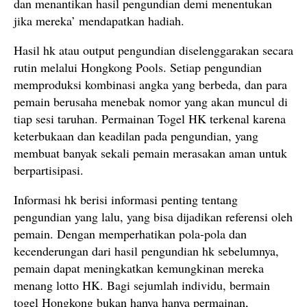
dan menantikan hasil pengundian demi menentukan
jika mereka’ mendapatkan hadiah.
Hasil hk atau output pengundian diselenggarakan secara
rutin melalui Hongkong Pools. Setiap pengundian
memproduksi kombinasi angka yang berbeda, dan para
pemain berusaha menebak nomor yang akan muncul di
tiap sesi taruhan. Permainan Togel HK terkenal karena
keterbukaan dan keadilan pada pengundian, yang
membuat banyak sekali pemain merasakan aman untuk
berpartisipasi.
Informasi hk berisi informasi penting tentang
pengundian yang lalu, yang bisa dijadikan referensi oleh
pemain. Dengan memperhatikan pola-pola dan
kecenderungan dari hasil pengundian hk sebelumnya,
pemain dapat meningkatkan kemungkinan mereka
menang lotto HK. Bagi sejumlah individu, bermain
togel Hongkong bukan hanya hanya permainan,