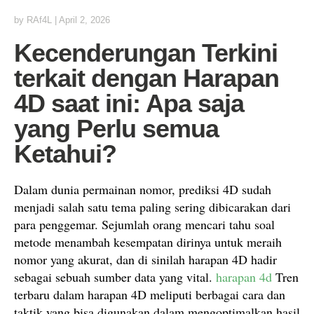
by
RAf4L
|
April 2, 2026
Kecenderungan Terkini
terkait dengan Harapan
4D saat ini: Apa saja
yang Perlu semua
Ketahui?
Dalam dunia permainan nomor, prediksi 4D sudah
menjadi salah satu tema paling sering dibicarakan dari
para penggemar. Sejumlah orang mencari tahu soal
metode menambah kesempatan dirinya untuk meraih
nomor yang akurat, dan di sinilah harapan 4D hadir
sebagai sebuah sumber data yang vital.
harapan 4d
Tren
terbaru dalam harapan 4D meliputi berbagai cara dan
taktik yang bisa digunakan dalam mengoptimalkan hasil