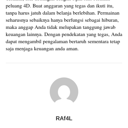
peluang 4D. Buat anggaran yang tegas dan ikuti itu,
tanpa harus jatuh dalam belanja berlebihan. Permainan
seharusnya sebaiknya hanya berfungsi sebagai hiburan,
maka anggap Anda tidak melupakan tanggung jawab
keuangan lainnya. Dengan pendekatan yang tegas, Anda
dapat mengambil pengalaman bertaruh sementara tetap
saja menjaga keuangan anda aman.
RAf4L