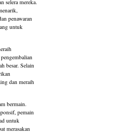
n selera mereka.
menarik,
 dan penawaran
uang untuk
eraih
t pengembalian
h besar. Selain
rikan
aing dan meraih
am bermain.
sponsif, pemain
kad untuk
pat merasakan