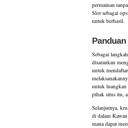
permainan tanpa 
Slot sebagai op
untuk berhasil.
Panduan 
Sebagai langka
disarankan meng
untuk mendaftar 
melaksanakannya
untuk luangkan 
pihak situs itu,
Selanjutnya, kru
di dalam Kawan 
mana dapat mem