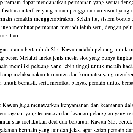
iap pemain dapat mendapatkan permainan yang sesuai denga
asilitasi interface yang ramah pengguna dan visual yang 
ermain semakin menggembirakan. Selain itu, sistem bonus
 juga membuat permainan menjadi lebih seru, dengan pel
ambahan.
an utama bertaruh di Slot Kawan adalah peluang untuk m
 besar. Melalui aneka jenis mesin slot yang punya tingka
ain memiliki peluang yang lebih tinggi untuk meraih hadia
 kerap melaksanakan turnamen dan kompetisi yang membe
h untuk berhasil, serta memikat banyak pemain untuk bers
lot Kawan juga menawarkan kenyamanan dan keamanan dal
pembayaran yang terpercaya dan layanan pelanggan yang re
aman saat melakukan deal dan bertaruh. Kawan Slot berte
alaman bermain yang fair dan jelas, agar setiap pemain da