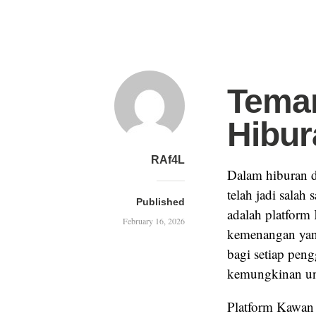
Teman
Hibur
RAf4L
Dalam hiburan di
telah jadi salah 
Published
adalah platform
February 16, 2026
kemenangan yang
bagi setiap pen
kemungkinan un
Platform Kawan 