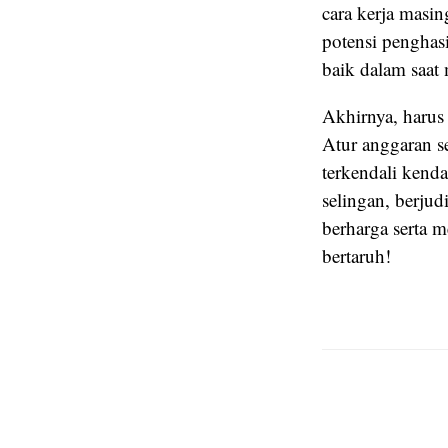
cara kerja masi
potensi penghas
baik dalam saa
Akhirnya, harus
Atur anggaran se
terkendali kenda
selingan, berju
berharga serta 
bertaruh!