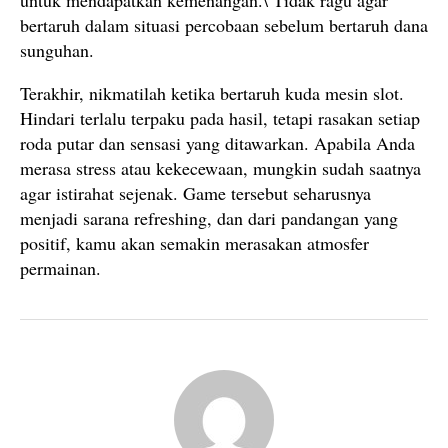
untuk mendapatkan kemenangan.\ Tidak ragu agar
bertaruh dalam situasi percobaan sebelum bertaruh dana
sunguhan.
Terakhir, nikmatilah ketika bertaruh kuda mesin slot.
Hindari terlalu terpaku pada hasil, tetapi rasakan setiap
roda putar dan sensasi yang ditawarkan. Apabila Anda
merasa stress atau kekecewaan, mungkin sudah saatnya
agar istirahat sejenak. Game tersebut seharusnya
menjadi sarana refreshing, dan dari pandangan yang
positif, kamu akan semakin merasakan atmosfer
permainan.