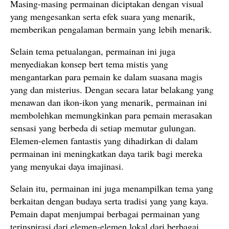
Masing-masing permainan diciptakan dengan visual
yang mengesankan serta efek suara yang menarik,
memberikan pengalaman bermain yang lebih menarik.
Selain tema petualangan, permainan ini juga
menyediakan konsep bert tema mistis yang
mengantarkan para pemain ke dalam suasana magis
yang dan misterius. Dengan secara latar belakang yang
menawan dan ikon-ikon yang menarik, permainan ini
membolehkan memungkinkan para pemain merasakan
sensasi yang berbeda di setiap memutar gulungan.
Elemen-elemen fantastis yang dihadirkan di dalam
permainan ini meningkatkan daya tarik bagi mereka
yang menyukai daya imajinasi.
Selain itu, permainan ini juga menampilkan tema yang
berkaitan dengan budaya serta tradisi yang yang kaya.
Pemain dapat menjumpai berbagai permainan yang
terinspirasi dari elemen-elemen lokal dari berbagai