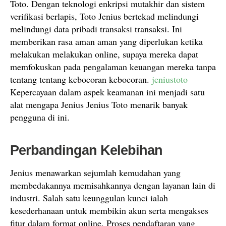
Toto. Dengan teknologi enkripsi mutakhir dan sistem
verifikasi berlapis, Toto Jenius bertekad melindungi
melindungi data pribadi transaksi transaksi. Ini
memberikan rasa aman aman yang diperlukan ketika
melakukan melakukan online, supaya mereka dapat
memfokuskan pada pengalaman keuangan mereka tanpa
tentang tentang kebocoran kebocoran.
jeniustoto
Kepercayaan dalam aspek keamanan ini menjadi satu
alat mengapa Jenius Jenius Toto menarik banyak
pengguna di ini.
Perbandingan Kelebihan
Jenius menawarkan sejumlah kemudahan yang
membedakannya memisahkannya dengan layanan lain di
industri. Salah satu keunggulan kunci ialah
kesederhanaan untuk membikin akun serta mengakses
fitur dalam format online. Proses pendaftaran yang