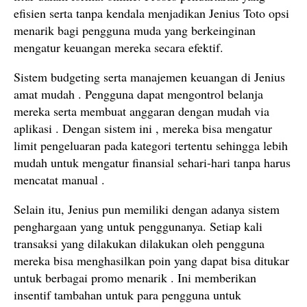
efisien serta tanpa kendala menjadikan Jenius Toto opsi
menarik bagi pengguna muda yang berkeinginan
mengatur keuangan mereka secara efektif.
Sistem budgeting serta manajemen keuangan di Jenius
amat mudah . Pengguna dapat mengontrol belanja
mereka serta membuat anggaran dengan mudah via
aplikasi . Dengan sistem ini , mereka bisa mengatur
limit pengeluaran pada kategori tertentu sehingga lebih
mudah untuk mengatur finansial sehari-hari tanpa harus
mencatat manual .
Selain itu, Jenius pun memiliki dengan adanya sistem
penghargaan yang untuk penggunanya. Setiap kali
transaksi yang dilakukan dilakukan oleh pengguna
mereka bisa menghasilkan poin yang dapat bisa ditukar
untuk berbagai promo menarik . Ini memberikan
insentif tambahan untuk para pengguna untuk