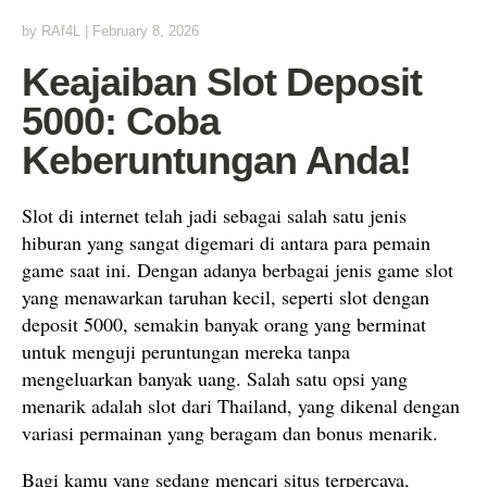
by
RAf4L
|
February 8, 2026
Keajaiban Slot Deposit
5000: Coba
Keberuntungan Anda!
Slot di internet telah jadi sebagai salah satu jenis
hiburan yang sangat digemari di antara para pemain
game saat ini. Dengan adanya berbagai jenis game slot
yang menawarkan taruhan kecil, seperti slot dengan
deposit 5000, semakin banyak orang yang berminat
untuk menguji peruntungan mereka tanpa
mengeluarkan banyak uang. Salah satu opsi yang
menarik adalah slot dari Thailand, yang dikenal dengan
variasi permainan yang beragam dan bonus menarik.
Bagi kamu yang sedang mencari situs terpercaya,