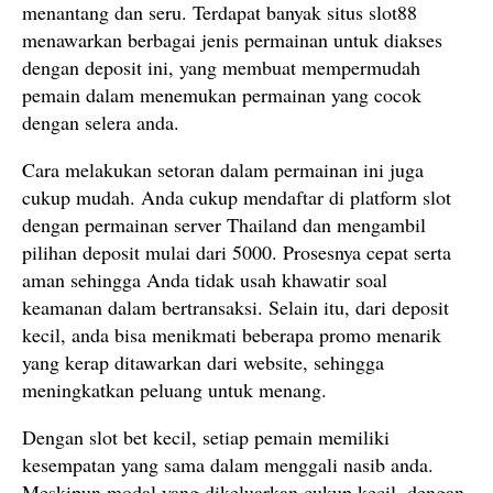
menantang dan seru. Terdapat banyak situs slot88
menawarkan berbagai jenis permainan untuk diakses
dengan deposit ini, yang membuat mempermudah
pemain dalam menemukan permainan yang cocok
dengan selera anda.
Cara melakukan setoran dalam permainan ini juga
cukup mudah. Anda cukup mendaftar di platform slot
dengan permainan server Thailand dan mengambil
pilihan deposit mulai dari 5000. Prosesnya cepat serta
aman sehingga Anda tidak usah khawatir soal
keamanan dalam bertransaksi. Selain itu, dari deposit
kecil, anda bisa menikmati beberapa promo menarik
yang kerap ditawarkan dari website, sehingga
meningkatkan peluang untuk menang.
Dengan slot bet kecil, setiap pemain memiliki
kesempatan yang sama dalam menggali nasib anda.
Meskipun modal yang dikeluarkan cukup kecil, dengan