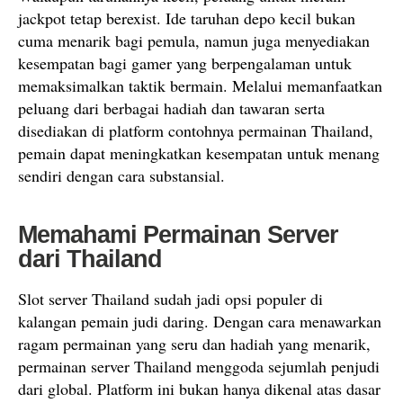
jackpot tetap berexist. Ide taruhan depo kecil bukan
cuma menarik bagi pemula, namun juga menyediakan
kesempatan bagi gamer yang berpengalaman untuk
memaksimalkan taktik bermain. Melalui memanfaatkan
peluang dari berbagai hadiah dan tawaran serta
disediakan di platform contohnya permainan Thailand,
pemain dapat meningkatkan kesempatan untuk menang
sendiri dengan cara substansial.
Memahami Permainan Server
dari Thailand
Slot server Thailand sudah jadi opsi populer di
kalangan pemain judi daring. Dengan cara menawarkan
ragam permainan yang seru dan hadiah yang menarik,
permainan server Thailand menggoda sejumlah penjudi
dari global. Platform ini bukan hanya dikenal atas dasar