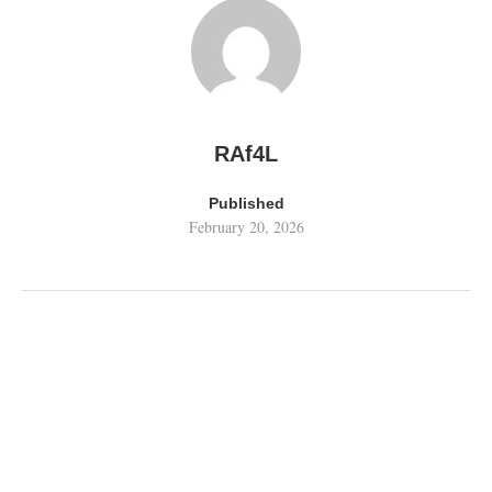
RAf4L
Published
February 20, 2026