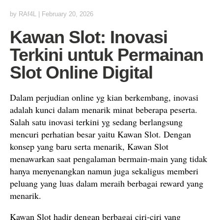
by
RAf4L
|
February 20, 2026
Kawan Slot: Inovasi
Terkini untuk Permainan
Slot Online Digital
Dalam perjudian online yg kian berkembang, inovasi
adalah kunci dalam menarik minat beberapa peserta.
Salah satu inovasi terkini yg sedang berlangsung
mencuri perhatian besar yaitu Kawan Slot. Dengan
konsep yang baru serta menarik, Kawan Slot
menawarkan saat pengalaman bermain-main yang tidak
hanya menyenangkan namun juga sekaligus memberi
peluang yang luas dalam meraih berbagai reward yang
menarik.
Kawan Slot hadir dengan berbagai ciri-ciri yang