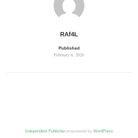
RAf4L
Published
February 6, 2026
Independent Publisher
empowered by
WordPress