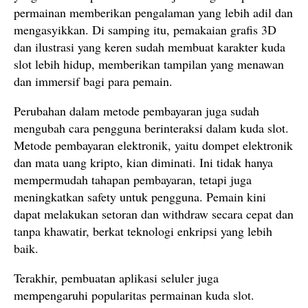
permainan memberikan pengalaman yang lebih adil dan
mengasyikkan. Di samping itu, pemakaian grafis 3D
dan ilustrasi yang keren sudah membuat karakter kuda
slot lebih hidup, memberikan tampilan yang menawan
dan immersif bagi para pemain.
Perubahan dalam metode pembayaran juga sudah
mengubah cara pengguna berinteraksi dalam kuda slot.
Metode pembayaran elektronik, yaitu dompet elektronik
dan mata uang kripto, kian diminati. Ini tidak hanya
mempermudah tahapan pembayaran, tetapi juga
meningkatkan safety untuk pengguna. Pemain kini
dapat melakukan setoran dan withdraw secara cepat dan
tanpa khawatir, berkat teknologi enkripsi yang lebih
baik.
Terakhir, pembuatan aplikasi seluler juga
mempengaruhi popularitas permainan kuda slot.