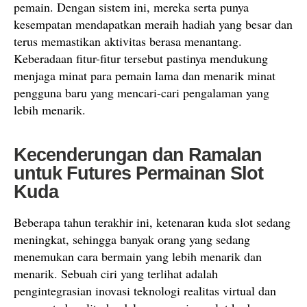
pemain. Dengan sistem ini, mereka serta punya
kesempatan mendapatkan meraih hadiah yang besar dan
terus memastikan aktivitas berasa menantang.
Keberadaan fitur-fitur tersebut pastinya mendukung
menjaga minat para pemain lama dan menarik minat
pengguna baru yang mencari-cari pengalaman yang
lebih menarik.
Kecenderungan dan Ramalan
untuk Futures Permainan Slot
Kuda
Beberapa tahun terakhir ini, ketenaran kuda slot sedang
meningkat, sehingga banyak orang yang sedang
menemukan cara bermain yang lebih menarik dan
menarik. Sebuah ciri yang terlihat adalah
pengintegrasian inovasi teknologi realitas virtual dan