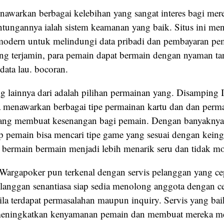
awarkan berbagai kelebihan yang sangat interes bagi mer
ntungannya ialah sistem keamanan yang baik. Situs ini m
 modern untuk melindungi data pribadi dan pembayaran pe
ng terjamin, para pemain dapat bermain dengan nyaman ta
data lau. bocoran.
 lainnya dari adalah pilihan permainan yang. Disamping 
ga menawarkan berbagai tipe permainan kartu dan dan perm
yang membuat kesenangan bagi pemain. Dengan banyaknya
ap pemain bisa mencari tipe game yang sesuai dengan kein
bermain bermain menjadi lebih menarik seru dan tidak m
 Wargapoker pun terkenal dengan servis pelanggan yang ce
langgan senantiasa siap sedia menolong anggota dengan c
ila terdapat permasalahan maupun inquiry. Servis yang bai
meningkatkan kenyamanan pemain dan membuat mereka mer