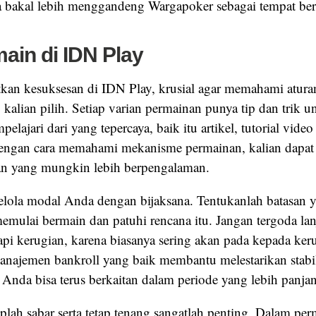
 bakal lebih menggandeng Wargapoker sebagai tempat be
ain di IDN Play
an kesuksesan di IDN Play, krusial agar memahami aturan 
kalian pilih. Setiap varian permainan punya tip dan trik 
ajari dari yang tepercaya, baik itu artikel, tutorial video 
engan cara memahami mekanisme permainan, kalian dapat 
an yang mungkin lebih berpengalaman.
kelola modal Anda dengan bijaksana. Tentukanlah batasan y
mulai bermain dan patuhi rencana itu. Jangan tergoda lan
pi kerugian, karena biasanya sering akan pada kepada ker
 manajemen bankroll yang baik membantu melestarikan stabi
Anda bisa terus berkaitan dalam periode yang lebih panja
aplah sabar serta tetap tenang sangatlah penting. Dalam per