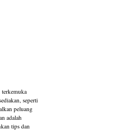
h terkemuka
diakan, seperti
alkan peluang
an adalah
kan tips dan