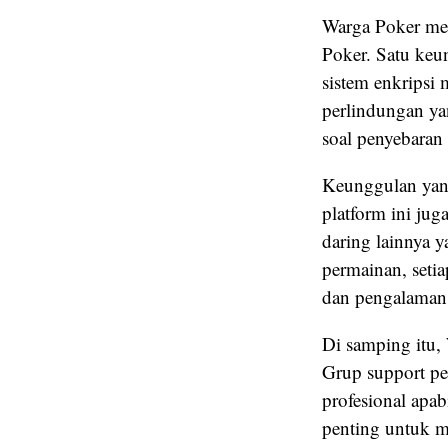
Warga Poker men
Poker. Satu keu
sistem enkripsi
perlindungan ya
soal penyebaran 
Keunggulan yang
platform ini ju
daring lainnya 
permainan, seti
dan pengalaman 
Di samping itu,
Grup support pe
profesional apab
penting untuk 