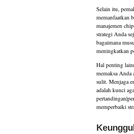
Selain itu, pema
memanfaatkan be
manajemen chip 
strategi Anda s
bagaimana musuh
meningkatkan pe
Hal penting lai
memaksa Anda aga
sulit. Menjaga 
adalah kunci aga
pertandingan|per
memperbaiki str
Keunggu