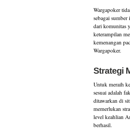
Wargapoker tida
sebagai sumber 
dari komunitas 
keterampilan mer
kemenangan pad
Wargapoker.
Strategi 
Untuk meraih ke
sesuai adalah fa
ditawarkan di si
memerlukan stra
level keahlian 
berhasil.