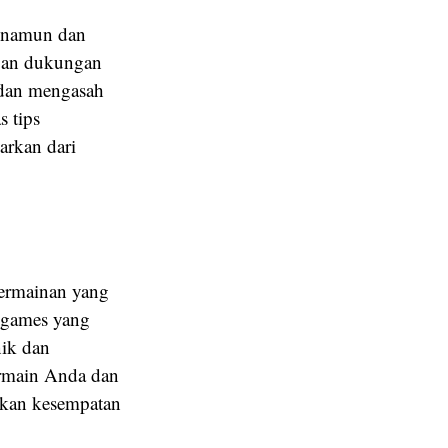
, namun dan
ngan dukungan
n dan mengasah
s tips
rkan dari
permainan yang
s games yang
nik dan
ermain Anda dan
atkan kesempatan