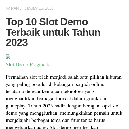
by
RAf4L
|
January 15, 2026
Top 10 Slot Demo
Terbaik untuk Tahun
2023
Slot Demo Pragmatic
Permainan slot telah menjadi salah satu pilihan hiburan
yang paling populer di kalangan penjudi online,
terutama dengan kemajuan teknologi yang
menghadirkan berbagai inovasi dalam grafik dan
gameplay. Tahun 2023 hadir dengan beragam opsi slot
demo yang menggiurkan, memungkinkan pemain untuk
menjelajahi berbagai tema dan fitur tanpa harus
mengeluarkan uang. Slot demo memberikan