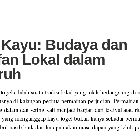
 Kayu: Budaya dan
fan Lokal dalam
ruh
ogel adalah suatu tradisi lokal yang telah berlangsung di 
usnya di kalangan pecinta permainan perjudian. Permainan 
g dalam dan sering kali menjadi bagian dari festival atau ri
 yang menganggap kayu togel bukan hanya sekadar perma
bol nasib baik dan harapan akan masa depan yang lebih pos