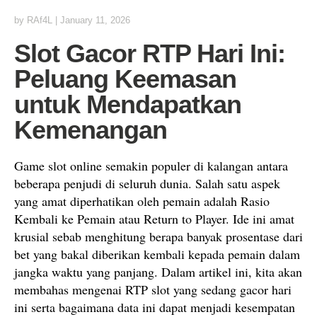
by
RAf4L
|
January 11, 2026
Slot Gacor RTP Hari Ini:
Peluang Keemasan
untuk Mendapatkan
Kemenangan
Game slot online semakin populer di kalangan antara
beberapa penjudi di seluruh dunia. Salah satu aspek
yang amat diperhatikan oleh pemain adalah Rasio
Kembali ke Pemain atau Return to Player. Ide ini amat
krusial sebab menghitung berapa banyak prosentase dari
bet yang bakal diberikan kembali kepada pemain dalam
jangka waktu yang panjang. Dalam artikel ini, kita akan
membahas mengenai RTP slot yang sedang gacor hari
ini serta bagaimana data ini dapat menjadi kesempatan