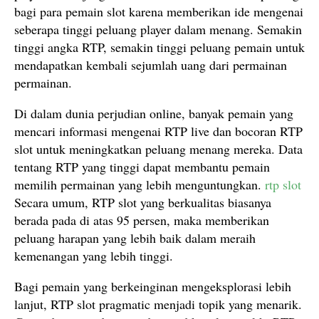
bagi para pemain slot karena memberikan ide mengenai
seberapa tinggi peluang player dalam menang. Semakin
tinggi angka RTP, semakin tinggi peluang pemain untuk
mendapatkan kembali sejumlah uang dari permainan
permainan.
Di dalam dunia perjudian online, banyak pemain yang
mencari informasi mengenai RTP live dan bocoran RTP
slot untuk meningkatkan peluang menang mereka. Data
tentang RTP yang tinggi dapat membantu pemain
memilih permainan yang lebih menguntungkan.
rtp slot
Secara umum, RTP slot yang berkualitas biasanya
berada pada di atas 95 persen, maka memberikan
peluang harapan yang lebih baik dalam meraih
kemenangan yang lebih tinggi.
Bagi pemain yang berkeinginan mengeksplorasi lebih
lanjut, RTP slot pragmatic menjadi topik yang menarik.