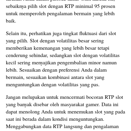
sebaiknya pilih slot dengan RTP minimal 95 prosen
untuk memperoleh pengalaman bermain yang lebih
baik.
Selain itu, perhatikan juga tingkat fluktuasi dari slot
yang pilih. Slot dengan volatilitas besar sering
memberikan kemenangan yang lebih besar tetapi
cenderung sehindar, sedangkan slot dengan volatilitas
kecil sering menyajikan pengembalian minor namun
lebih. Sesuaikan dengan preferensi Anda dalam
bermain, sesuaikan kombinasi antara slot yang
menguntungkan dengan volatilitas yang pas.
Jangan melupakan untuk mencermati bocoran RTP slot
yang banyak disebar oleh masyarakat gamer. Data ini
dapat menolong Anda untuk menemukan slot yang pada
saat ini berada dalam kondisi menguntungkan.
Menggabungkan data RTP langsung dan pengalaman