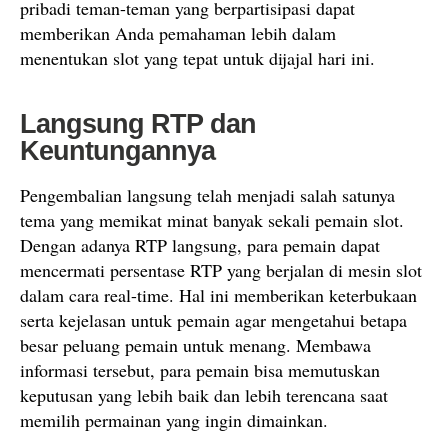
pribadi teman-teman yang berpartisipasi dapat
memberikan Anda pemahaman lebih dalam
menentukan slot yang tepat untuk dijajal hari ini.
Langsung RTP dan
Keuntungannya
Pengembalian langsung telah menjadi salah satunya
tema yang memikat minat banyak sekali pemain slot.
Dengan adanya RTP langsung, para pemain dapat
mencermati persentase RTP yang berjalan di mesin slot
dalam cara real-time. Hal ini memberikan keterbukaan
serta kejelasan untuk pemain agar mengetahui betapa
besar peluang pemain untuk menang. Membawa
informasi tersebut, para pemain bisa memutuskan
keputusan yang lebih baik dan lebih terencana saat
memilih permainan yang ingin dimainkan.