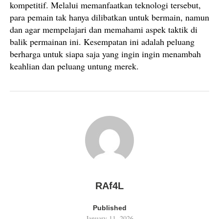
kompetitif. Melalui memanfaatkan teknologi tersebut,
para pemain tak hanya dilibatkan untuk bermain, namun
dan agar mempelajari dan memahami aspek taktik di
balik permainan ini. Kesempatan ini adalah peluang
berharga untuk siapa saja yang ingin ingin menambah
keahlian dan peluang untung merek.
RAf4L
Published
January 11, 2026