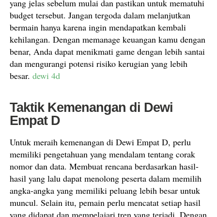
yang jelas sebelum mulai dan pastikan untuk mematuhi
budget tersebut. Jangan tergoda dalam melanjutkan
bermain hanya karena ingin mendapatkan kembali
kehilangan. Dengan memanage keuangan kamu dengan
benar, Anda dapat menikmati game dengan lebih santai
dan mengurangi potensi risiko kerugian yang lebih
besar.
dewi 4d
Taktik Kemenangan di Dewi
Empat D
Untuk meraih kemenangan di Dewi Empat D, perlu
memiliki pengetahuan yang mendalam tentang corak
nomor dan data. Membuat rencana berdasarkan hasil-
hasil yang lalu dapat menolong peserta dalam memilih
angka-angka yang memiliki peluang lebih besar untuk
muncul. Selain itu, pemain perlu mencatat setiap hasil
yang didapat dan mempelajari tren yang terjadi. Dengan