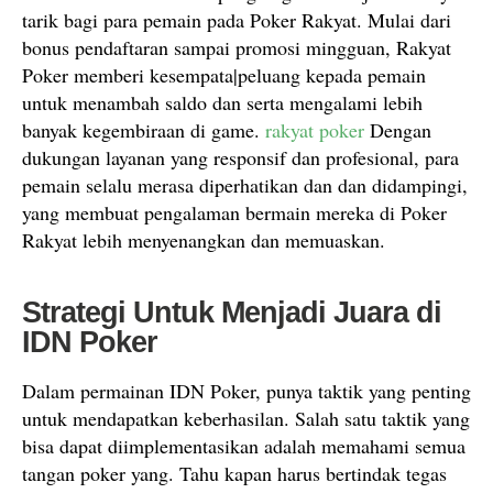
tarik bagi para pemain pada Poker Rakyat. Mulai dari
bonus pendaftaran sampai promosi mingguan, Rakyat
Poker memberi kesempata|peluang kepada pemain
untuk menambah saldo dan serta mengalami lebih
banyak kegembiraan di game.
rakyat poker
Dengan
dukungan layanan yang responsif dan profesional, para
pemain selalu merasa diperhatikan dan dan didampingi,
yang membuat pengalaman bermain mereka di Poker
Rakyat lebih menyenangkan dan memuaskan.
Strategi Untuk Menjadi Juara di
IDN Poker
Dalam permainan IDN Poker, punya taktik yang penting
untuk mendapatkan keberhasilan. Salah satu taktik yang
bisa dapat diimplementasikan adalah memahami semua
tangan poker yang. Tahu kapan harus bertindak tegas