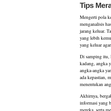
Tips Mera
Mengerti pola ke
menganalisis ha
jarang keluar. 
yang lebih kemu
yang keluar agar
Di samping itu,
kadang, angka ya
angka-angka yan
ada kepastian, 
menentukan ang
Akhirnya, berga
informasi yang 
mereka, serta me