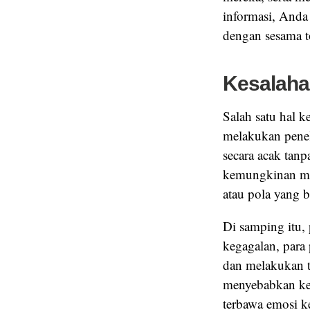
informasi, Anda 
dengan sesama t
Kesalaha
Salah satu hal 
melakukan pene
secara acak tan
kemungkinan me
atau pola yang bi
Di samping itu,
kegagalan, para
dan melakukan t
menyebabkan ker
terbawa emosi ke