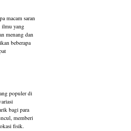
apa macam saran
 ilmu yang
nan menang dan
ikan beberapa
pat
ang populer di
ariasi
rik bagi para
uncul, memberi
kasi fisik.