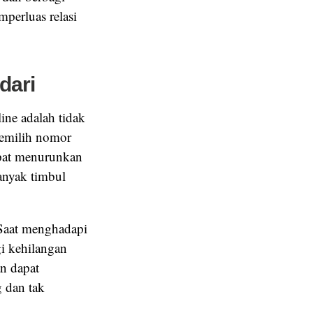
perluas relasi
dari
ine adalah tidak
emilih nomor
apat menurunkan
nyak timbul
 Saat menghadapi
i kehilangan
an dapat
g dan tak