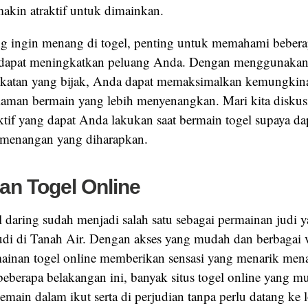
kin atraktif untuk dimainkan.
g ingin menang di togel, penting untuk memahami beber
g dapat meningkatkan peluang Anda. Dengan menggunakan
ekatan yang bijak, Anda dapat memaksimalkan kemungki
man bermain yang lebih menyenangkan. Mari kita diskus
ektif yang dapat Anda lakukan saat bermain togel supaya da
menangan yang diharapkan.
an Togel Online
 daring sudah menjadi salah satu sebagai permainan judi y
judi di Tanah Air. Dengan akses yang mudah dan berbagai v
ainan togel online memberikan sensasi yang menarik mena
eberapa belakangan ini, banyak situs togel online yang m
main dalam ikut serta di perjudian tanpa perlu datang ke lo