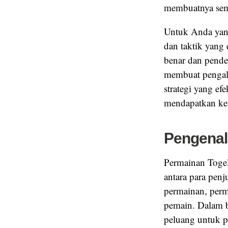
membuatnya sema
Untuk Anda yan
dan taktik yan
benar dan pend
membuat pengala
strategi yang ef
mendapatkan ke
Pengenal
Permainan Togel
antara para pen
permainan, perm
pemain. Dalam b
peluang untuk pe