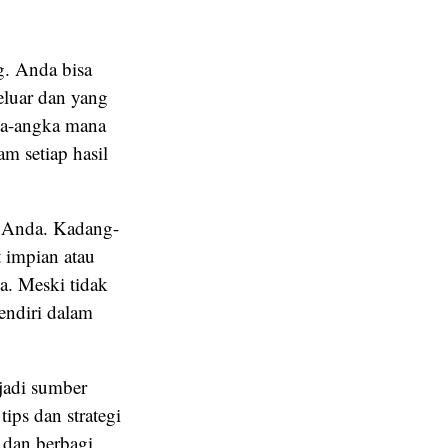
g. Anda bisa
eluar dan yang
ka-angka mana
m setiap hasil
g Anda. Kadang-
t impian atau
a. Meski tidak
endiri dalam
jadi sumber
ips dan strategi
 dan berbagi