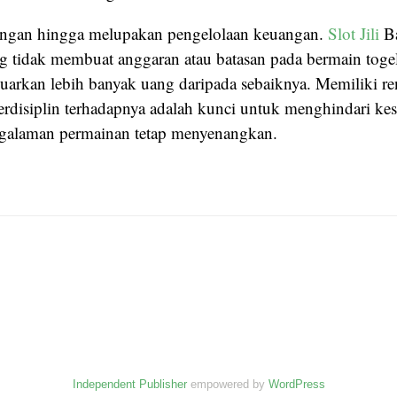
jangan hingga melupakan pengelolaan keuangan.
Slot Jili
Ba
g tidak membuat anggaran atau batasan pada bermain toge
uarkan lebih banyak uang daripada sebaiknya. Memiliki ren
erdisiplin terhadapnya adalah kunci untuk menghindari kes
galaman permainan tetap menyenangkan.
Independent Publisher
empowered by
WordPress