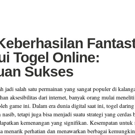
Keberhasilan Fantast
ui Togel Online:
uan Sukses
ah jadi salah satu permainan yang sangat populer di kalang
n aksesibilitas dari internet, banyak orang mulai menelit
leh game ini. Dalam era dunia digital saat ini, togel daring
nasib, tetapi juga bisa menjadi suatu strategi yang cerdas
apatkan kemenangan yang signifikan. Kesempatan untuk 
iasa menarik perhatian dan menawarkan berbagai kemungki