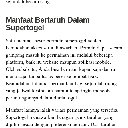
sejumlah besar orang.
Manfaat Bertaruh Dalam
Supertogel
Satu manfaat besar bermain supertogel adalah
kemudahan akses serta ditawarkan. Pemain dapat secara
gampang masuk ke permainan ini melalui beberapa
platform, baik itu website maupun aplikasi mobile.
Oleh sebab itu, Anda bisa bermain kapan saja dan di
mana saja, tanpa harus pergi ke tempat fisik.
Kemudahan ini amat bermanfaat bagi sejumlah orang
yang jadwal kesibukan namun tetap ingin mencoba
peruntungannya dalam dunia togel.
Manfaat lainnya ialah variasi permainan yang tersedia.
Supertogel menawarkan beragam jenis taruhan yang
dipilih sesuai dengan preferensi pemain. Dari taruhan