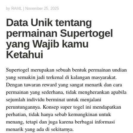
by
RAf4L
|
November 25, 2025
Data Unik tentang
permainan Supertogel
yang Wajib kamu
Ketahui
Supertogel merupakan sebuah bentuk permainan undian
yang semakin jadi terkenal di kalangan masyarakat.
Dengan tawaran reward yang sangat menarik dan cara
permainan yang sederhana, tidak mengherankan apabila
sejumlah individu berminat untuk menjalani
peruntungannya. Konsep super togel ini mendapatkan
perhatian, tidak hanya sebab kemungkinan untuk
menang, tetapi dan juga karena berbagai informasi
menarik yang ada di sekitarnya.