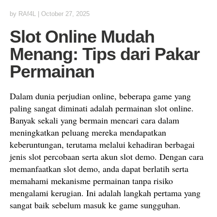
by
RAf4L
|
October 27, 2025
Slot Online Mudah
Menang: Tips dari Pakar
Permainan
Dalam dunia perjudian online, beberapa game yang
paling sangat diminati adalah permainan slot online.
Banyak sekali yang bermain mencari cara dalam
meningkatkan peluang mereka mendapatkan
keberuntungan, terutama melalui kehadiran berbagai
jenis slot percobaan serta akun slot demo. Dengan cara
memanfaatkan slot demo, anda dapat berlatih serta
memahami mekanisme permainan tanpa risiko
mengalami kerugian. Ini adalah langkah pertama yang
sangat baik sebelum masuk ke game sungguhan.