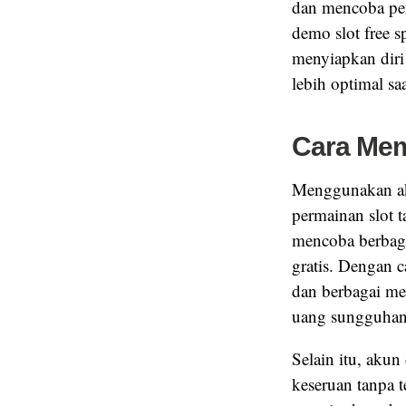
dan mencoba pen
demo slot free 
menyiapkan dir
lebih optimal sa
Cara Me
Menggunakan aku
permainan slot
mencoba berbaga
gratis. Dengan c
dan berbagai m
uang sungguhan
Selain itu, aku
keseruan tanpa 