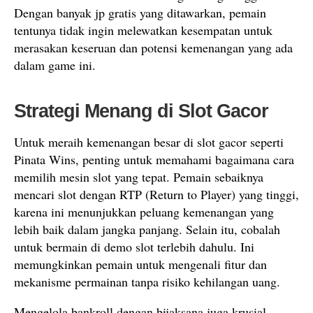
Dengan banyak jp gratis yang ditawarkan, pemain
tentunya tidak ingin melewatkan kesempatan untuk
merasakan keseruan dan potensi kemenangan yang ada
dalam game ini.
Strategi Menang di Slot Gacor
Untuk meraih kemenangan besar di slot gacor seperti
Pinata Wins, penting untuk memahami bagaimana cara
memilih mesin slot yang tepat. Pemain sebaiknya
mencari slot dengan RTP (Return to Player) yang tinggi,
karena ini menunjukkan peluang kemenangan yang
lebih baik dalam jangka panjang. Selain itu, cobalah
untuk bermain di demo slot terlebih dahulu. Ini
memungkinkan pemain untuk mengenali fitur dan
mekanisme permainan tanpa risiko kehilangan uang.
Mengelola bankroll dengan bijaksana juga krusial