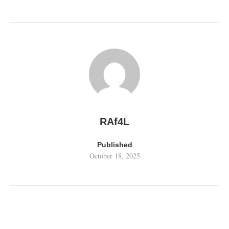
RAf4L
Published
October 18, 2025