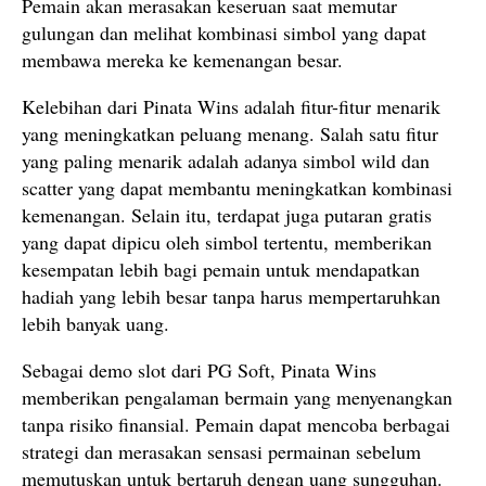
Pemain akan merasakan keseruan saat memutar
gulungan dan melihat kombinasi simbol yang dapat
membawa mereka ke kemenangan besar.
Kelebihan dari Pinata Wins adalah fitur-fitur menarik
yang meningkatkan peluang menang. Salah satu fitur
yang paling menarik adalah adanya simbol wild dan
scatter yang dapat membantu meningkatkan kombinasi
kemenangan. Selain itu, terdapat juga putaran gratis
yang dapat dipicu oleh simbol tertentu, memberikan
kesempatan lebih bagi pemain untuk mendapatkan
hadiah yang lebih besar tanpa harus mempertaruhkan
lebih banyak uang.
Sebagai demo slot dari PG Soft, Pinata Wins
memberikan pengalaman bermain yang menyenangkan
tanpa risiko finansial. Pemain dapat mencoba berbagai
strategi dan merasakan sensasi permainan sebelum
memutuskan untuk bertaruh dengan uang sungguhan.