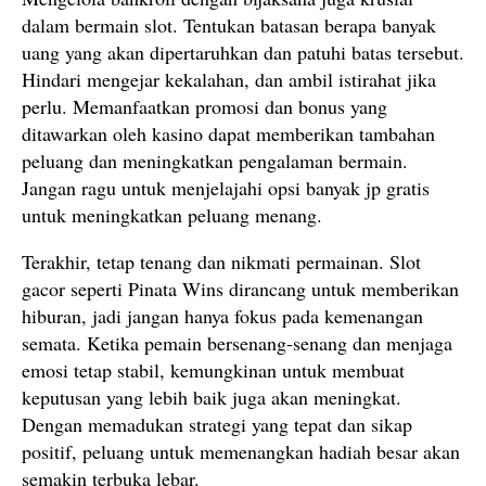
dalam bermain slot. Tentukan batasan berapa banyak
uang yang akan dipertaruhkan dan patuhi batas tersebut.
Hindari mengejar kekalahan, dan ambil istirahat jika
perlu. Memanfaatkan promosi dan bonus yang
ditawarkan oleh kasino dapat memberikan tambahan
peluang dan meningkatkan pengalaman bermain.
Jangan ragu untuk menjelajahi opsi banyak jp gratis
untuk meningkatkan peluang menang.
Terakhir, tetap tenang dan nikmati permainan. Slot
gacor seperti Pinata Wins dirancang untuk memberikan
hiburan, jadi jangan hanya fokus pada kemenangan
semata. Ketika pemain bersenang-senang dan menjaga
emosi tetap stabil, kemungkinan untuk membuat
keputusan yang lebih baik juga akan meningkat.
Dengan memadukan strategi yang tepat dan sikap
positif, peluang untuk memenangkan hadiah besar akan
semakin terbuka lebar.