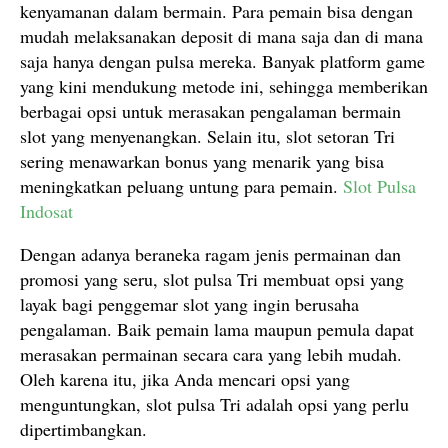
kenyamanan dalam bermain. Para pemain bisa dengan
mudah melaksanakan deposit di mana saja dan di mana
saja hanya dengan pulsa mereka. Banyak platform game
yang kini mendukung metode ini, sehingga memberikan
berbagai opsi untuk merasakan pengalaman bermain
slot yang menyenangkan. Selain itu, slot setoran Tri
sering menawarkan bonus yang menarik yang bisa
meningkatkan peluang untung para pemain.
Slot Pulsa
Indosat
Dengan adanya beraneka ragam jenis permainan dan
promosi yang seru, slot pulsa Tri membuat opsi yang
layak bagi penggemar slot yang ingin berusaha
pengalaman. Baik pemain lama maupun pemula dapat
merasakan permainan secara cara yang lebih mudah.
Oleh karena itu, jika Anda mencari opsi yang
menguntungkan, slot pulsa Tri adalah opsi yang perlu
dipertimbangkan.