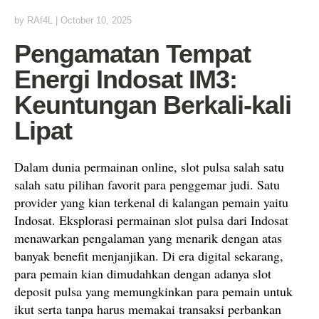
by
RAf4L
|
October 10, 2025
Pengamatan Tempat
Energi Indosat IM3:
Keuntungan Berkali-kali
Lipat
Dalam dunia permainan online, slot pulsa salah satu
salah satu pilihan favorit para penggemar judi. Satu
provider yang kian terkenal di kalangan pemain yaitu
Indosat. Eksplorasi permainan slot pulsa dari Indosat
menawarkan pengalaman yang menarik dengan atas
banyak benefit menjanjikan. Di era digital sekarang,
para pemain kian dimudahkan dengan adanya slot
deposit pulsa yang memungkinkan para pemain untuk
ikut serta tanpa harus memakai transaksi perbankan