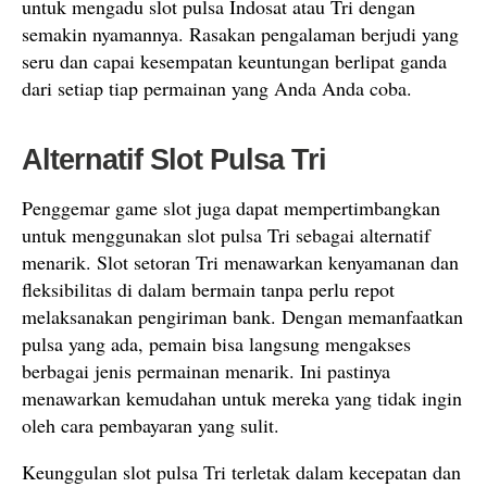
untuk mengadu slot pulsa Indosat atau Tri dengan
semakin nyamannya. Rasakan pengalaman berjudi yang
seru dan capai kesempatan keuntungan berlipat ganda
dari setiap tiap permainan yang Anda Anda coba.
Alternatif Slot Pulsa Tri
Penggemar game slot juga dapat mempertimbangkan
untuk menggunakan slot pulsa Tri sebagai alternatif
menarik. Slot setoran Tri menawarkan kenyamanan dan
fleksibilitas di dalam bermain tanpa perlu repot
melaksanakan pengiriman bank. Dengan memanfaatkan
pulsa yang ada, pemain bisa langsung mengakses
berbagai jenis permainan menarik. Ini pastinya
menawarkan kemudahan untuk mereka yang tidak ingin
oleh cara pembayaran yang sulit.
Keunggulan slot pulsa Tri terletak dalam kecepatan dan