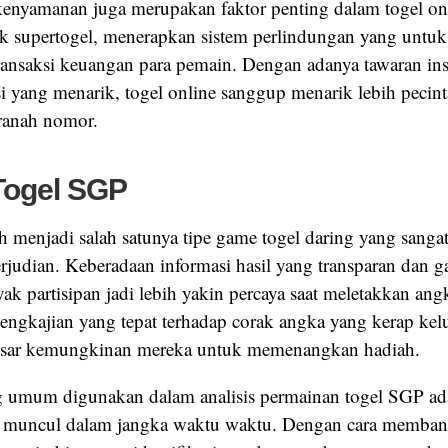
nyamanan juga merupakan faktor penting dalam togel on
uk supertogel, menerapkan sistem perlindungan yang untu
transaksi keuangan para pemain. Dengan adanya tawaran inse
 yang menarik, togel online sanggup menarik lebih pecin
ranah nomor.
 Togel SGP
 menjadi salah satunya tipe game togel daring yang sangat
erjudian. Keberadaan informasi hasil yang transparan dan 
k partisipan jadi lebih yakin percaya saat meletakkan ang
gkajian yang tepat terhadap corak angka yang kerap kel
sar kemungkinan mereka untuk memenangkan hadiah.
g umum digunakan dalam analisis permainan togel SGP ad
g muncul dalam jangka waktu waktu. Dengan cara memba