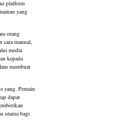
ui platform
rmainan yang
ara orang
n cara manual,
lui media
tan kepada
dalam membuat
us yang. Pemain
tap dapat
memberikan
an utama bagi