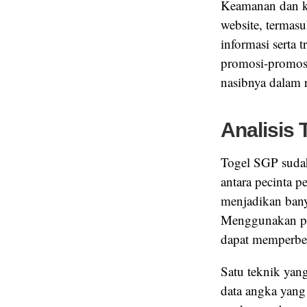
Keamanan dan ke
website, termas
informasi serta 
promosi-promosi
nasibnya dalam 
Analisis
Togel SGP sudah
antara pecinta p
menjadikan banya
Menggunakan pen
dapat memperbe
Satu teknik yan
data angka yan