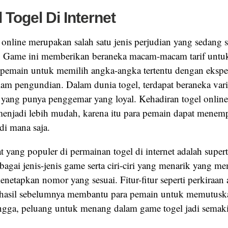
Togel Di Internet
 online merupakan salah satu jenis perjudian yang sedang
. Game ini memberikan beraneka macam-macam tarif untu
emain untuk memilih angka-angka tertentu dengan ekspek
am pengundian. Dalam dunia togel, terdapat beraneka varia
, yang punya penggemar yang loyal. Kehadiran togel onlin
enjadi lebih mudah, karena itu para pemain dapat menemp
di mana saja.
t yang populer di permainan togel di internet adalah super
agai jenis-jenis game serta ciri-ciri yang menarik yang 
etapkan nomor yang sesuai. Fitur-fitur seperti perkiraan a
l-hasil sebelumnya membantu para pemain untuk memutusk
ingga, peluang untuk menang dalam game togel jadi semaki