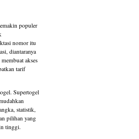
 semakin populer
k
tasi nomor itu
si, diantaranya
e membuat akses
atkan tarif
togel. Supertogel
memudahkan
ngka, statistik,
an pilihan yang
n tinggi.