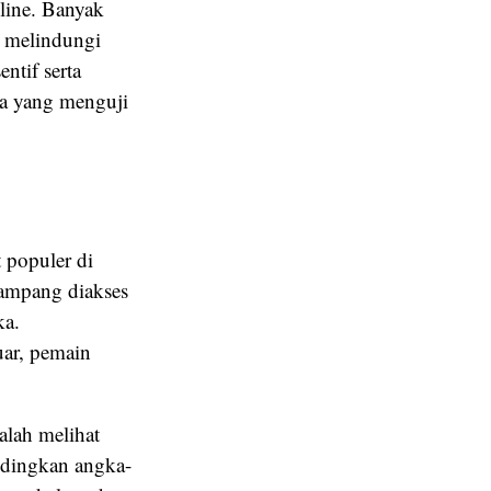
line. Banyak
k melindungi
ntif serta
ta yang menguji
 populer di
gampang diakses
ka.
uar, pemain
alah melihat
ndingkan angka-