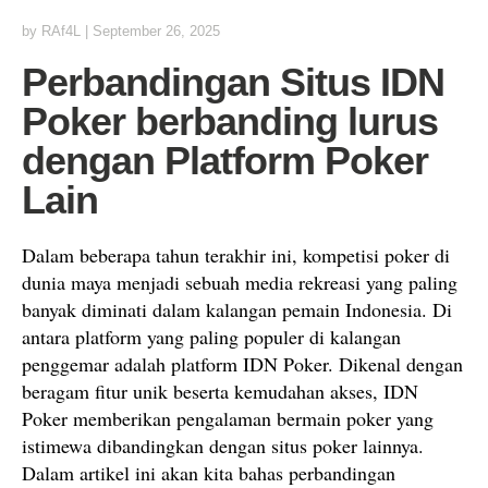
by
RAf4L
|
September 26, 2025
Perbandingan Situs IDN
Poker berbanding lurus
dengan Platform Poker
Lain
Dalam beberapa tahun terakhir ini, kompetisi poker di
dunia maya menjadi sebuah media rekreasi yang paling
banyak diminati dalam kalangan pemain Indonesia. Di
antara platform yang paling populer di kalangan
penggemar adalah platform IDN Poker. Dikenal dengan
beragam fitur unik beserta kemudahan akses, IDN
Poker memberikan pengalaman bermain poker yang
istimewa dibandingkan dengan situs poker lainnya.
Dalam artikel ini akan kita bahas perbandingan