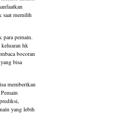
anfaatkan
k saat memilih
k para pemain.
 keluaran hk
membaca bocoran
yang bisa
bisa memberikan
. Pemain
prediksi,
main yang lebih