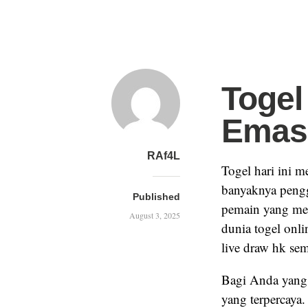
Togel
Emas 
RAf4L
Togel hari ini 
banyaknya pengg
Published
pemain yang men
August 3, 2025
dunia togel onl
live draw hk s
Bagi Anda yang 
yang terpercaya