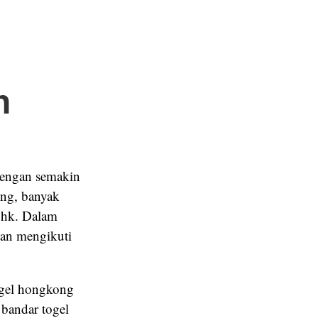
n
Dengan semakin
ong, banyak
i hk. Dalam
dan mengikuti
ogel hongkong
 bandar togel