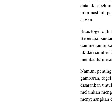
data hk sebelu
informasi ini, 
angka.
Situs togel onli
Beberapa bandar
dan menampilkan
hk dari sumber 
membantu meraih
Namun, penting 
gambaran, togel
disarankan untuk
melainkan mengg
menyenangkan d