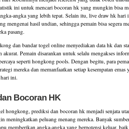
statistik ini untuk mencari bocoran hk yang mungkin bisa
gka-angka yang lebih tepat. Selain itu, live draw hk hari
ung mengenai hasil undian, sehingga pemain bisa segera 
eka pasang.
kong dan bandar togel online menyediakan data hk dan stat
 akurat. Pemain disarankan untuk selalu mengakses informa
percaya seperti hongkong pools. Dengan begitu, para pema
rategi mereka dan memanfaatkan setiap kesempatan emas 
hari ini.
 dan Bocoran HK
el hongkong, prediksi dan bocoran hk menjadi senjata uta
gin meningkatkan peluang menang mereka. Banyak sumbe
 memberikan angka-angka yang berpotensi keluar, baik m