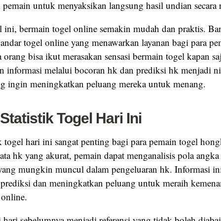
 pemain untuk menyaksikan langsung hasil undian secara r
l ini, bermain togel online semakin mudah dan praktis. Ban
ndar togel online yang menawarkan layanan bagi para p
 orang bisa ikut merasakan sensasi bermain togel kapan sa
n informasi melalui bocoran hk dan prediksi hk menjadi ni
ng ingin meningkatkan peluang mereka untuk menang.
tatistik Togel Hari Ini
ik togel hari ini sangat penting bagi para pemain togel ho
ta hk yang akurat, pemain dapat menganalisis pola angka
yang mungkin muncul dalam pengeluaran hk. Informasi i
prediksi dan meningkatkan peluang untuk meraih kemen
online.
 hari sebelumnya menjadi referensi yang tidak boleh diab