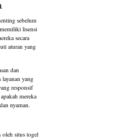
a
penting sebelum
memiliki lisensi
mereka secara
uti aturan yang
.
asan dan
s layanan yang
yang responsif
a apakah mereka
 dan nyaman.
oleh situs togel