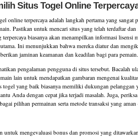
lih Situs Togel Online Terpercay
gel online terpercaya adalah langkah pertama yang sangat 
in. Pastikan untuk mencari situs yang telah terdaftar dan 
g terpercaya biasanya akan menampilkan informasi lisensi 
n utama. Ini menunjukkan bahwa mereka diatur dan mengik
berikan jaminan keamanan dan keadilan bagi para pemain
hatikan pengalaman pengguna di situs tersebut. Bacalah ul
pemain lain untuk mendapatkan gambaran mengenai kualita
us togel yang baik biasanya memiliki dukungan pelanggan 
ntu Anda dengan cepat jika terjadi masalah. Juga, periks
agai pilihan permainan serta metode transaksi yang aman
kan untuk mengevaluasi bonus dan promosi yang ditawarkan 