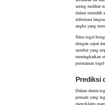
sering melihat 
dalam memilih an
informasi langs
angka yang mer
Situs togel hong
dengan cepat dan
sumber yang ter
meningkatkan st
permainan togel 
Prediksi
Dalam dunia tog
pemain yang in
mengklaim mampu