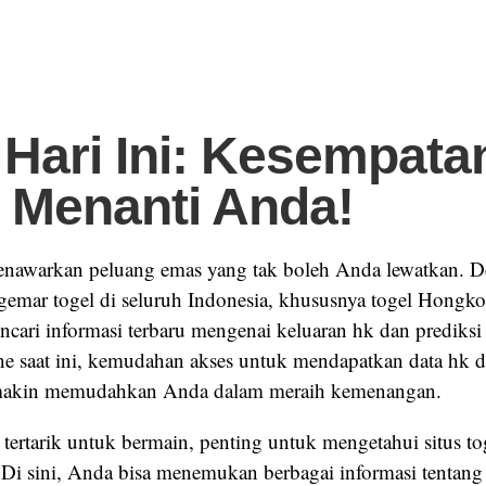
 Hari Ini: Kesempata
Menanti Anda!
menawarkan peluang emas yang tak boleh Anda lewatkan. 
emar togel di seluruh Indonesia, khususnya togel Hongk
cari informasi terbaru mengenai keluaran hk dan prediks
ine saat ini, kemudahan akses untuk mendapatkan data hk 
emakin memudahkan Anda dalam meraih kemenangan.
tertarik untuk bermain, penting untuk mengetahui situs t
. Di sini, Anda bisa menemukan berbagai informasi tentang