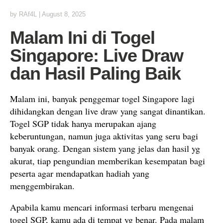
by
RAf4L
|
August 8, 2025
Malam Ini di Togel
Singapore: Live Draw
dan Hasil Paling Baik
Malam ini, banyak penggemar togel Singapore lagi
dihidangkan dengan live draw yang sangat dinantikan.
Togel SGP tidak hanya merupakan ajang
keberuntungan, namun juga aktivitas yang seru bagi
banyak orang. Dengan sistem yang jelas dan hasil yg
akurat, tiap pengundian memberikan kesempatan bagi
peserta agar mendapatkan hadiah yang
menggembirakan.
Apabila kamu mencari informasi terbaru mengenai
togel SGP, kamu ada di tempat yg benar. Pada malam