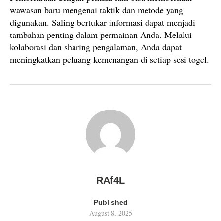
wawasan baru mengenai taktik dan metode yang
digunakan. Saling bertukar informasi dapat menjadi
tambahan penting dalam permainan Anda. Melalui
kolaborasi dan sharing pengalaman, Anda dapat
meningkatkan peluang kemenangan di setiap sesi togel.
RAf4L
Published
August 8, 2025