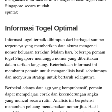
Singapore secara mudah.
spintax
Informasi Togel Optimal
Informasi togel terbaik dihimpun dari berbagai sumber
terpercaya yang memberikan data akurat mengenai
nomor keluaran terakhir. Malam hari, beberapa pemain
togel Singapore menunggu nomor yang diberitakan
dalam tarikan langsung. Keterbukaan informasi ini
membantu pemain untuk menganalisis hasil sebelumnya
dan menyusun strategi untuk bertaruh selanjutnya.
Berbekal adanya data sgp yang komprehensif, pemain
dapat mempelajari corak dan kecenderungan angka
yang muncul secara rutin. Analisis ini berpotensi
menambah peluang mendapatkan nomor jitu. Hasil