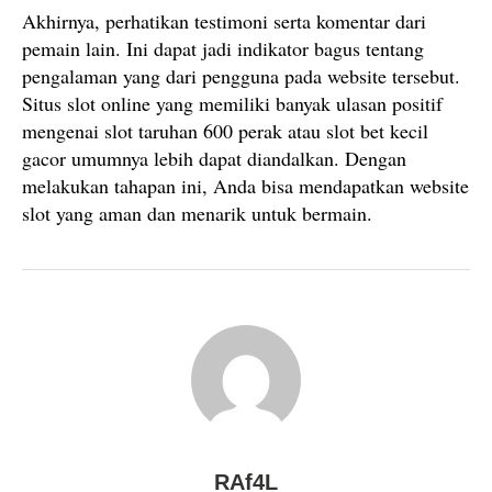
Akhirnya, perhatikan testimoni serta komentar dari
pemain lain. Ini dapat jadi indikator bagus tentang
pengalaman yang dari pengguna pada website tersebut.
Situs slot online yang memiliki banyak ulasan positif
mengenai slot taruhan 600 perak atau slot bet kecil
gacor umumnya lebih dapat diandalkan. Dengan
melakukan tahapan ini, Anda bisa mendapatkan website
slot yang aman dan menarik untuk bermain.
RAf4L