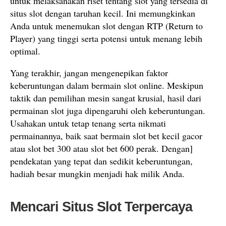
untuk melaksanakan riset tentang slot yang tersedia di
situs slot dengan taruhan kecil. Ini memungkinkan
Anda untuk menemukan slot dengan RTP (Return to
Player) yang tinggi serta potensi untuk menang lebih
optimal.
Yang terakhir, jangan mengenepikan faktor
keberuntungan dalam bermain slot online. Meskipun
taktik dan pemilihan mesin sangat krusial, hasil dari
permainan slot juga dipengaruhi oleh keberuntungan.
Usahakan untuk tetap tenang serta nikmati
permainannya, baik saat bermain slot bet kecil gacor
atau slot bet 300 atau slot bet 600 perak. Dengan]
pendekatan yang tepat dan sedikit keberuntungan,
hadiah besar mungkin menjadi hak milik Anda.
Mencari Situs Slot Terpercaya