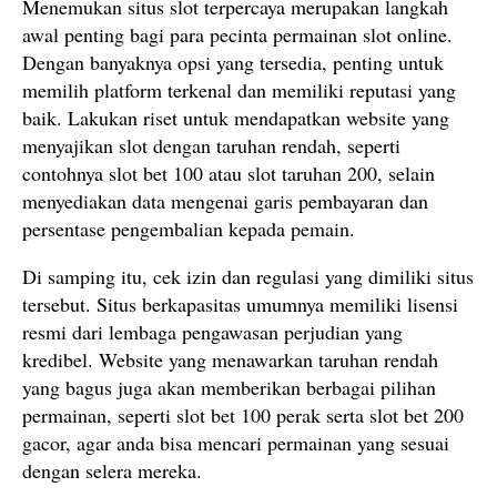
Menemukan situs slot terpercaya merupakan langkah
awal penting bagi para pecinta permainan slot online.
Dengan banyaknya opsi yang tersedia, penting untuk
memilih platform terkenal dan memiliki reputasi yang
baik. Lakukan riset untuk mendapatkan website yang
menyajikan slot dengan taruhan rendah, seperti
contohnya slot bet 100 atau slot taruhan 200, selain
menyediakan data mengenai garis pembayaran dan
persentase pengembalian kepada pemain.
Di samping itu, cek izin dan regulasi yang dimiliki situs
tersebut. Situs berkapasitas umumnya memiliki lisensi
resmi dari lembaga pengawasan perjudian yang
kredibel. Website yang menawarkan taruhan rendah
yang bagus juga akan memberikan berbagai pilihan
permainan, seperti slot bet 100 perak serta slot bet 200
gacor, agar anda bisa mencari permainan yang sesuai
dengan selera mereka.