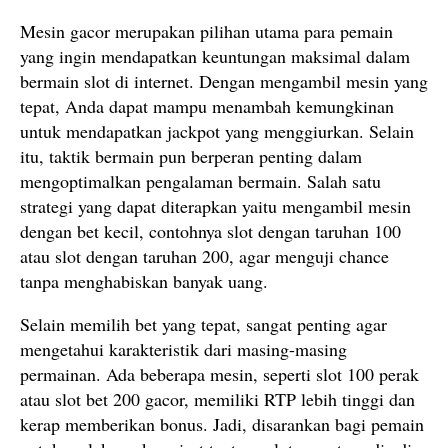
Mesin gacor merupakan pilihan utama para pemain
yang ingin mendapatkan keuntungan maksimal dalam
bermain slot di internet. Dengan mengambil mesin yang
tepat, Anda dapat mampu menambah kemungkinan
untuk mendapatkan jackpot yang menggiurkan. Selain
itu, taktik bermain pun berperan penting dalam
mengoptimalkan pengalaman bermain. Salah satu
strategi yang dapat diterapkan yaitu mengambil mesin
dengan bet kecil, contohnya slot dengan taruhan 100
atau slot dengan taruhan 200, agar menguji chance
tanpa menghabiskan banyak uang.
Selain memilih bet yang tepat, sangat penting agar
mengetahui karakteristik dari masing-masing
permainan. Ada beberapa mesin, seperti slot 100 perak
atau slot bet 200 gacor, memiliki RTP lebih tinggi dan
kerap memberikan bonus. Jadi, disarankan bagi pemain