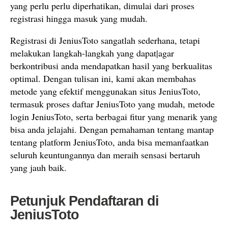
yang perlu perlu diperhatikan, dimulai dari proses
registrasi hingga masuk yang mudah.
Registrasi di JeniusToto sangatlah sederhana, tetapi
melakukan langkah-langkah yang dapat|agar
berkontribusi anda mendapatkan hasil yang berkualitas
optimal. Dengan tulisan ini, kami akan membahas
metode yang efektif menggunakan situs JeniusToto,
termasuk proses daftar JeniusToto yang mudah, metode
login JeniusToto, serta berbagai fitur yang menarik yang
bisa anda jelajahi. Dengan pemahaman tentang mantap
tentang platform JeniusToto, anda bisa memanfaatkan
seluruh keuntungannya dan meraih sensasi bertaruh
yang jauh baik.
Petunjuk Pendaftaran di
JeniusToto