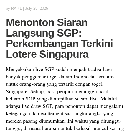
by
RAf4L
|
July 28, 2025
Menonton Siaran
Langsung SGP:
Perkembangan Terkini
Lotere Singapura
Menyaksikan live SGP sudah menjadi tradisi bagi
banyak penggemar togel dalam Indonesia, terutama
untuk orang-orang yang tertarik dengan togel
Singapore. Setiap, para penjudi menunggu hasil
keluaran SGP yang ditampilkan secara live. Melalui
adanya live draw SGP, para penonton dapat mengalami
ketegangan dan excitement saat angka-angka yang
mereka pasang diumumkan. Ini waktu yang ditunggu-
tunggu, di mana harapan untuk berhasil muncul seiring