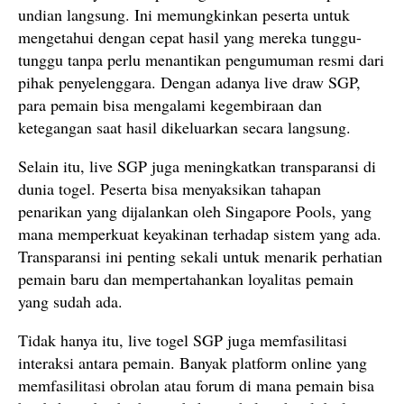
undian langsung. Ini memungkinkan peserta untuk
mengetahui dengan cepat hasil yang mereka tunggu-
tunggu tanpa perlu menantikan pengumuman resmi dari
pihak penyelenggara. Dengan adanya live draw SGP,
para pemain bisa mengalami kegembiraan dan
ketegangan saat hasil dikeluarkan secara langsung.
Selain itu, live SGP juga meningkatkan transparansi di
dunia togel. Peserta bisa menyaksikan tahapan
penarikan yang dijalankan oleh Singapore Pools, yang
mana memperkuat keyakinan terhadap sistem yang ada.
Transparansi ini penting sekali untuk menarik perhatian
pemain baru dan mempertahankan loyalitas pemain
yang sudah ada.
Tidak hanya itu, live togel SGP juga memfasilitasi
interaksi antara pemain. Banyak platform online yang
memfasilitasi obrolan atau forum di mana pemain bisa