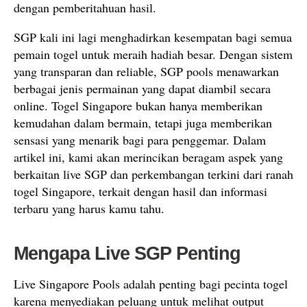
dengan pemberitahuan hasil.
SGP kali ini lagi menghadirkan kesempatan bagi semua
pemain togel untuk meraih hadiah besar. Dengan sistem
yang transparan dan reliable, SGP pools menawarkan
berbagai jenis permainan yang dapat diambil secara
online. Togel Singapore bukan hanya memberikan
kemudahan dalam bermain, tetapi juga memberikan
sensasi yang menarik bagi para penggemar. Dalam
artikel ini, kami akan merincikan beragam aspek yang
berkaitan live SGP dan perkembangan terkini dari ranah
togel Singapore, terkait dengan hasil dan informasi
terbaru yang harus kamu tahu.
Mengapa Live SGP Penting
Live Singapore Pools adalah penting bagi pecinta togel
karena menyediakan peluang untuk melihat output