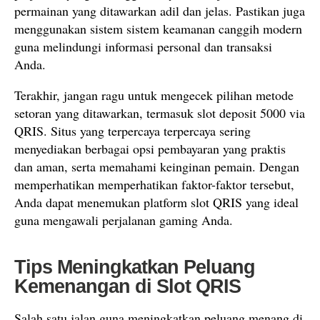
permainan yang ditawarkan adil dan jelas. Pastikan juga
menggunakan sistem sistem keamanan canggih modern
guna melindungi informasi personal dan transaksi
Anda.
Terakhir, jangan ragu untuk mengecek pilihan metode
setoran yang ditawarkan, termasuk slot deposit 5000 via
QRIS. Situs yang terpercaya terpercaya sering
menyediakan berbagai opsi pembayaran yang praktis
dan aman, serta memahami keinginan pemain. Dengan
memperhatikan memperhatikan faktor-faktor tersebut,
Anda dapat menemukan platform slot QRIS yang ideal
guna mengawali perjalanan gaming Anda.
Tips Meningkatkan Peluang
Kemenangan di Slot QRIS
Salah satu jalan guna meningkatkan peluang menang di