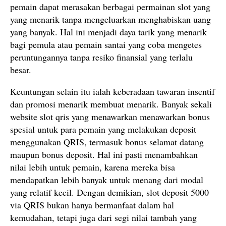
pemain dapat merasakan berbagai permainan slot yang
yang menarik tanpa mengeluarkan menghabiskan uang
yang banyak. Hal ini menjadi daya tarik yang menarik
bagi pemula atau pemain santai yang coba mengetes
peruntungannya tanpa resiko finansial yang terlalu
besar.
Keuntungan selain itu ialah keberadaan tawaran insentif
dan promosi menarik membuat menarik. Banyak sekali
website slot qris yang menawarkan menawarkan bonus
spesial untuk para pemain yang melakukan deposit
menggunakan QRIS, termasuk bonus selamat datang
maupun bonus deposit. Hal ini pasti menambahkan
nilai lebih untuk pemain, karena mereka bisa
mendapatkan lebih banyak untuk menang dari modal
yang relatif kecil. Dengan demikian, slot deposit 5000
via QRIS bukan hanya bermanfaat dalam hal
kemudahan, tetapi juga dari segi nilai tambah yang