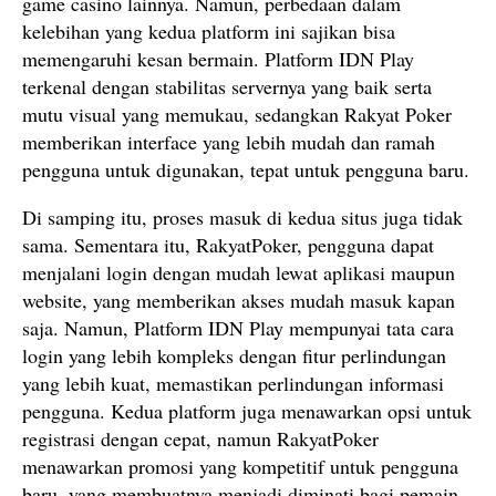
game casino lainnya. Namun, perbedaan dalam
kelebihan yang kedua platform ini sajikan bisa
memengaruhi kesan bermain. Platform IDN Play
terkenal dengan stabilitas servernya yang baik serta
mutu visual yang memukau, sedangkan Rakyat Poker
memberikan interface yang lebih mudah dan ramah
pengguna untuk digunakan, tepat untuk pengguna baru.
Di samping itu, proses masuk di kedua situs juga tidak
sama. Sementara itu, RakyatPoker, pengguna dapat
menjalani login dengan mudah lewat aplikasi maupun
website, yang memberikan akses mudah masuk kapan
saja. Namun, Platform IDN Play mempunyai tata cara
login yang lebih kompleks dengan fitur perlindungan
yang lebih kuat, memastikan perlindungan informasi
pengguna. Kedua platform juga menawarkan opsi untuk
registrasi dengan cepat, namun RakyatPoker
menawarkan promosi yang kompetitif untuk pengguna
baru, yang membuatnya menjadi diminati bagi pemain