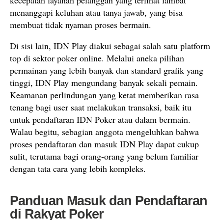
kecepatan layanan pelanggan yang terlihat lambat
menanggapi keluhan atau tanya jawab, yang bisa
membuat tidak nyaman proses bermain.
Di sisi lain, IDN Play diakui sebagai salah satu platform
top di sektor poker online. Melalui aneka pilihan
permainan yang lebih banyak dan standard grafik yang
tinggi, IDN Play mengundang banyak sekali pemain.
Keamanan perlindungan yang ketat memberikan rasa
tenang bagi user saat melakukan transaksi, baik itu
untuk pendaftaran IDN Poker atau dalam bermain.
Walau begitu, sebagian anggota mengeluhkan bahwa
proses pendaftaran dan masuk IDN Play dapat cukup
sulit, terutama bagi orang-orang yang belum familiar
dengan tata cara yang lebih kompleks.
Panduan Masuk dan Pendaftaran
di Rakyat Poker