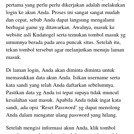
pertama yang perlu perlu dikerjakan adalah melakukan
login ke akun Anda. Proses ini sangat sangat mudah
dan cepat, sebab Anda dapat langsung mengalami
berbagai game yg ditawarkan. Awalnya, masuk ke
website asli Kudatogel serta temukan tombol masuk yg
umumnya berada pada area puncak situs. Setelah itu,
tekan tombol tersebut agar melanjutkan menuju laman
masuk.
Di laman login, Anda akan diminta diminta untuk
memasukkan data akun Anda. Isikan username serta
kata sandi yang telah Anda daftarkan sebelumnya.
Pastikan data yg Anda isi tepat supaya tidak muncul
kesalahan saat masuk. Apabila Anda tidak ingat kata
sandi, ada opsi ‘Reset Password’ yg dapat menolong
Anda dalam mengatur ulang password yang hilang.
Setelah mengisi informasi akun Anda, klik tombol