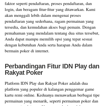
faktor seperti pendaftaran, proses pendaftaran, dan
login, dan beragam fitur-fitur yang ditawarkan. Kami
akan menggali lebih dalam mengenai proses
pendaftaran yang sederhana, ragam permainan yang
tersedia, dan kemudahan akses bagi pemain. Dengan
pemahaman yang mendalam tentang dua situs tersebut,
Anda dapat mampu memilih opsi yang tepat sesuai
dengan kebutuhan Anda serta harapan Anda dalam
bermain poker di internet.
Perbandingan Fitur IDN Play dan
Rakyat Poker
Platform IDN Play dan Rakyat Poker adalah dua
platform yang populer di kalangan penggemar game
kartu remi online. Keduanya menawarkan berbagai tipe
permainan yang menarik, seperti permainan poker dan