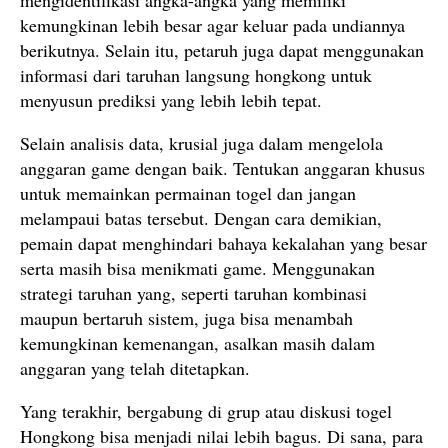
mengidentifikasi angka-angka yang memiliki
kemungkinan lebih besar agar keluar pada undiannya
berikutnya. Selain itu, petaruh juga dapat menggunakan
informasi dari taruhan langsung hongkong untuk
menyusun prediksi yang lebih lebih tepat.
Selain analisis data, krusial juga dalam mengelola
anggaran game dengan baik. Tentukan anggaran khusus
untuk memainkan permainan togel dan jangan
melampaui batas tersebut. Dengan cara demikian,
pemain dapat menghindari bahaya kekalahan yang besar
serta masih bisa menikmati game. Menggunakan
strategi taruhan yang, seperti taruhan kombinasi
maupun bertaruh sistem, juga bisa menambah
kemungkinan kemenangan, asalkan masih dalam
anggaran yang telah ditetapkan.
Yang terakhir, bergabung di grup atau diskusi togel
Hongkong bisa menjadi nilai lebih bagus. Di sana, para