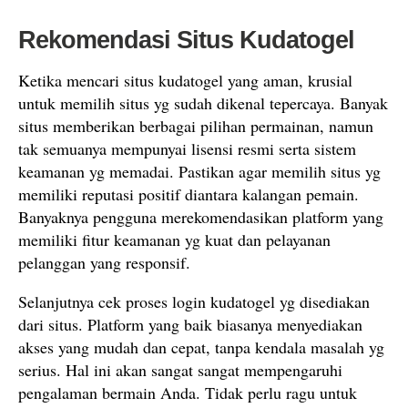
Rekomendasi Situs Kudatogel
Ketika mencari situs kudatogel yang aman, krusial
untuk memilih situs yg sudah dikenal tepercaya. Banyak
situs memberikan berbagai pilihan permainan, namun
tak semuanya mempunyai lisensi resmi serta sistem
keamanan yg memadai. Pastikan agar memilih situs yg
memiliki reputasi positif diantara kalangan pemain.
Banyaknya pengguna merekomendasikan platform yang
memiliki fitur keamanan yg kuat dan pelayanan
pelanggan yang responsif.
Selanjutnya cek proses login kudatogel yg disediakan
dari situs. Platform yang baik biasanya menyediakan
akses yang mudah dan cepat, tanpa kendala masalah yg
serius. Hal ini akan sangat sangat mempengaruhi
pengalaman bermain Anda. Tidak perlu ragu untuk