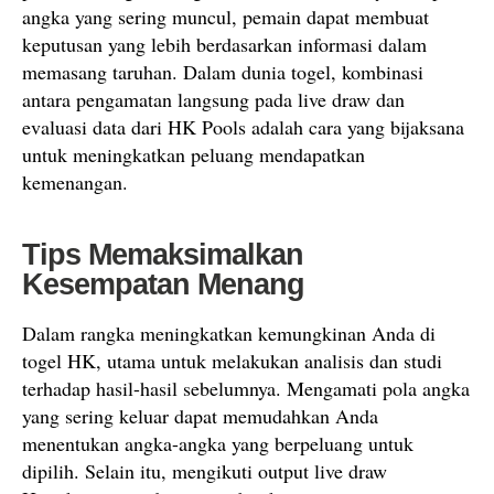
angka yang sering muncul, pemain dapat membuat
keputusan yang lebih berdasarkan informasi dalam
memasang taruhan. Dalam dunia togel, kombinasi
antara pengamatan langsung pada live draw dan
evaluasi data dari HK Pools adalah cara yang bijaksana
untuk meningkatkan peluang mendapatkan
kemenangan.
Tips Memaksimalkan
Kesempatan Menang
Dalam rangka meningkatkan kemungkinan Anda di
togel HK, utama untuk melakukan analisis dan studi
terhadap hasil-hasil sebelumnya. Mengamati pola angka
yang sering keluar dapat memudahkan Anda
menentukan angka-angka yang berpeluang untuk
dipilih. Selain itu, mengikuti output live draw