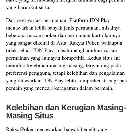
yang baru ikut serta.
Dari segi variasi permainan, Platform IDN Play
menawarkan lebih banyak jenis permainan, misalnya
beberapa macam poker dan permainan kartu lainnya
yang sangat dikenal di Asia. Rakyat Poker, walaupun
tidak seluas IDN Play, masih menghadirkan varian
permainan yang lumayan kompetitif. Kedua situs ini
memiliki kelebihan masing-masing, tergantung pada
preferensi pengguna, tetapi kelebihan dan pengalaman
yang ditawarkan IDN Play lebih komprehensif bagi para
pemain yang mencari keragaman dalam bermain.
Kelebihan dan Kerugian Masing-
Masing Situs
RakyatPoker menawarkan banyak benefit yang