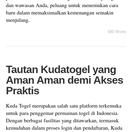
dan wawasan Anda, peluang untuk menemukan cara
baru dalam memaksimalkan kemenangan semakin
menjulang.
680 Words
Tautan Kudatogel yang
Aman Aman demi Akses
Praktis
Kuda Togel merupakan salah satu platform terkemuka
untuk para penggemar permainan togel di Indonesia.
Dengan berbagai fasilitas yang ditawarkan, termasuk
kemudahan dalam proses login dan pendaftaran, Kuda