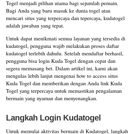
Togel menjadi pilihan utama bagi sejumlah pemain.
Bagi Anda yang baru masuk ke dunia togel atau
mencari situs yang terpercaya dan tepercaya, kudatogel
adalah jawaban yang tepat.
Untuk dapat menikmati semua layanan yang tersedia di
kudatogel, pengguna wajib melakukan proses daftar
kudatogel terlebih dahulu. Setelah mendaftar berhasil,
pengguna bisa login Kuda Togel dengan cepat dan
segera memasang bet. Dalam artikel ini, kami akan
mengulas lebih lanjut mengenai how to access situs
Kuda Togel dan memberikan dengan Anda link Kuda
Togel yang terpercaya untuk memastikan pengalaman
bermain yang nyaman dan menyenangkan.
Langkah Login Kudatogel
Untuk memulai aktivitas bermain di Kudatogel, langkah